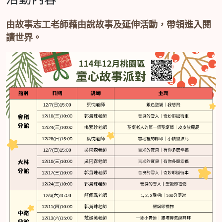
由故事志工老師藉由說故事及延伸活動，帶領進入閱
讀世界。