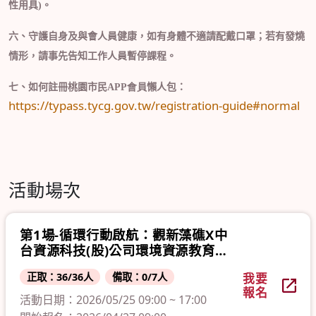
性用具
)
。
六、
守護自身及與會人員健康，如有身體不適請配戴口罩；若有發燒
情形，請事先告知工作人員暫停課程。
七、如何註冊
桃園市民
APP會員
懶人包：
https://typass.tycg.gov.tw/registration-guide#normal
活動場次
第1場-循環行動啟航：觀新藻礁X中
台資源科技(股)公司環境資源教育中
心
正取：36/36人
備取：0/7人
我要
報名
活動日期：2026/05/25 09:00 ~ 17:00