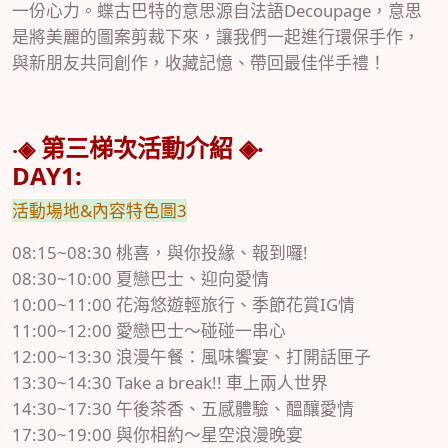
一份心力。蝶古巴特的意思源自法語Decoupage，意思
是將美麗的圖案剪裁下來，讓我們一起進行環保手作，
與新朋友共同創作，收藏記憶、帶回最佳伴手禮！
第三
梯次
活動介紹 ◈‧
‧◈
DAY1:
活動場地&內容特色圖3
08:15~08:30 桃喜，與你投緣、報到囉!
08:30~10:00 夏戀巴士、迎向愛情
10:00~11:00 花海悠遊輕旅行、季節花賞IG情
11:00~12:00 愛戀巴士～碰碰一串心
12:00~13:30 浪漫午餐：風味饗宴、打開話匣子
13:30~14:30 Take a break!! 車上兩人世界
14:30~17:30 午後茶香、五感體驗、醞釀愛情
17:30~19:00 與你相約～星空浪漫晚宴