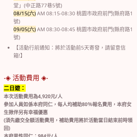
堂」(中正路77巷5號)
08/15(六)
AM 08:15-08:30 桃園市政府前門(縣府路1
號)
09/05(六)
AM 08:30-08:45 桃園市政府前門(縣府路1
號)
【活動行前通知：將於活動前5天寄發，請留意信
箱!】
‧◈ 活動費用 ◈‧
二日遊：
本次活動費用為4,920元/人
參加人員如係本府同仁，每人均補助80％報名費用，本府女
生揪伴另有幸福優惠
(須先繳交全額活動費用，補助費用將於活動當日結束前時領
回)
本府男性同仁：984元/人