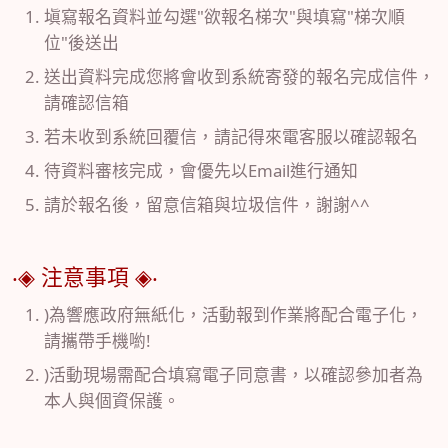
塡寫報名資料並勾選"欲報名梯次"與填寫"梯次順
位"後送出
送出資料完成您將會收到系統寄發的報名完成信件，
請確認信箱
若未收到系統回覆信，請記得來電客服以確認報名
待資料審核完成，會優先以Email進行通知
請於報名後，留意信箱與垃圾信件，謝謝^^
‧◈ 注意事項 ◈‧
)為響應政府無紙化，活動報到作業將配合電子化，
請攜帶手機喲!
)活動現場需配合填寫電子同意書，以確認參加者為
本人與個資保護。