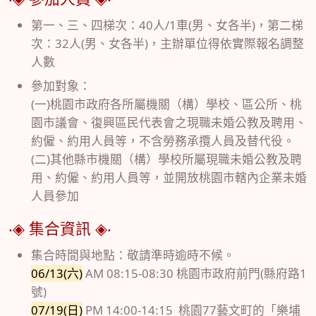
第一、三、四梯次：40人/1車(男、女各半)，第二梯
次：32人(男、女各半)，主辦單位得依實際報名調整
人數
參加對象：
(一)桃園市政府各所屬機關（構）學校、區公所、桃
園市議會、復興區民代表會之現職未婚公教及聘用、
約僱、約用人員等，不含勞務承攬人員及替代役。
(二)其他縣市機關（構）學校所屬現職未婚公教及聘
用、約僱、約用人員等，並開放桃園市轄內企業未婚
人員參加
‧◈ 集合資訊 ◈‧
集合時間與地點：敬請準時逾時不候。
06/13(六)
AM 08:15-08:30 桃園市政府前門(縣府路1
號)
07/19(日)
PM 14:00-14:15 桃園77藝文町的「樂埔