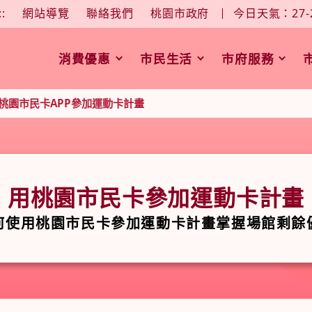
大
中
字型大小：
::
網站導覽
聯絡我們
桃園市政府
今日天氣：27-
消費優惠
市民生活
市府服務
桃園市民卡APP參加運動卡計畫
用桃園市民卡參加運動卡計畫
何使用桃園市民卡參加運動卡計畫掌握場館剩餘