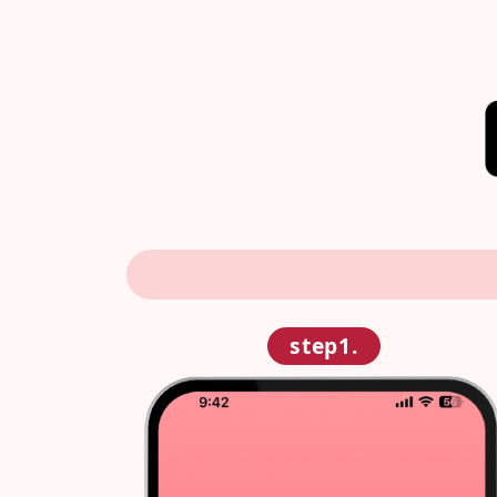
step1.