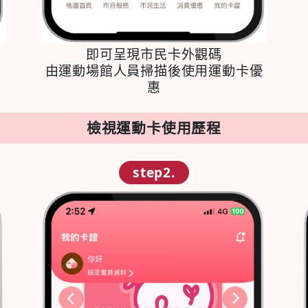
即可呈現市民卡外觀碼
由運動場館人員掃描後使用運動卡優
惠
檢視運動卡使用歷程
step2.