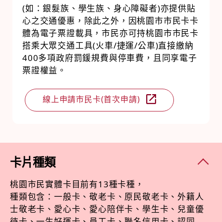
(如：銀髮族、學生族、身心障礙者)亦提供貼
心之交通優惠，除此之外，因桃園市市民卡卡
體為電子票證載具，市民亦可持桃園市市民卡
搭乘大眾交通工具(火車/捷運/公車)直接繳納
400多項政府罰鍰規費與停車費，且同享電子
票證權益。
線上申請市民卡(首次申請)
卡片種類
桃園市民實體卡目前有13種卡種，
種類包含：一般卡、敬老卡、原民敬老卡、外籍人
士敬老卡、愛心卡、愛心陪伴卡、學生卡、兒童優
待卡、一生好運卡、員工卡、聯名信用卡、認同