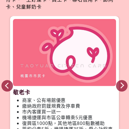
卡、兒童鮮奶卡
敬老卡
商家、公有場館優惠
繳納政府罰鍰規費及停車費
市內客運買一送一
機場捷運與市區公車轉乘5元優惠
復興區1000點，其他地區800點數補助
簽約公車5折、機場捷運35折、愛心計程車