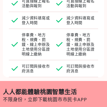
可直接線上報名
可直接線上報名
活動與報到
活動與報到
減少資料填寫或
減少資料填寫或
登入時間
登入時間
停車費、地方
停車費、地方
稅、規費、罰
稅、規費、罰
鍰、線上申辦及
鍰、線上申辦及
土地使用分區證
土地使用分區證
明線上繳納
明線上繳納
可訂閱與接收市
可訂閱與接收市
府消息
府消息
人人都能體驗桃園智慧生活
不限身份，立即下載桃園市市民卡APP