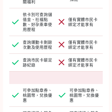
關福利
依卡別可查詢儲
值金、社福點
僅有實體市民卡
數、好孕乘車使
綁定才能享有
用歷程
查詢運動卡剩餘
僅有實體市民卡
次數及使用歷程
綁定才能享有
查詢市民卡碳足
僅有實體市民卡
跡紀錄
綁定才能享有
可參加點章券、
可參加點章券、
桃園幣，兌換優
桃園幣，兌換優
惠
惠