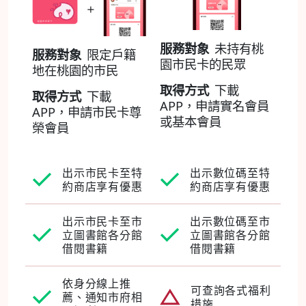
服務對象
未持有桃
服務對象
限定戶籍
園市民卡的民眾
地在桃園的市民
取得方式
下載
取得方式
下載
APP，申請實名會員
APP，申請市民卡尊
或基本會員
榮會員
出示市民卡至特
出示數位碼至特
約商店享有優惠
約商店享有優惠
出示市民卡至市
出示數位碼至市
立圖書館各分館
立圖書館各分館
借閱書籍
借閱書籍
依身分線上推
可查詢各式福利
薦、通知市府相
措施