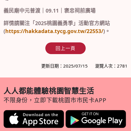
09.11
義民廟中元普渡｜
｜褒忠祠前廣場
2025
詳情請關注「
桃園義勇季」活動官方網站
(
https://hakkadata.tycg.gov.tw/22553/
)
。
回上一頁
更新日期：2025/07/15
瀏覽人次：2781
人人都能體驗桃園智慧生活
不限身份，立即下載桃園市市民卡APP