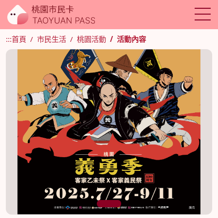
:::
首頁
市民生活
桃園活動
活動內容
1