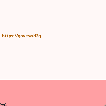
：
https://gov.tw/d2g