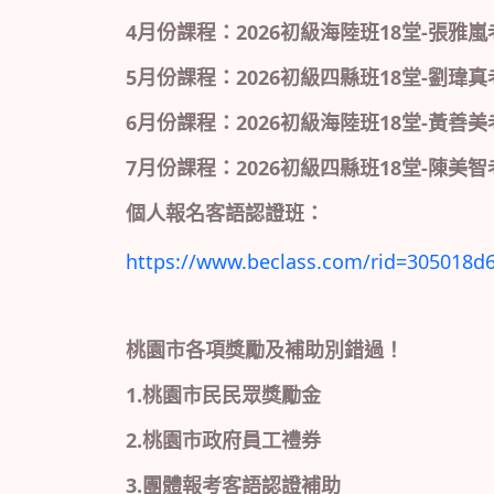
4月份課程：2026初級海陸班18堂-張雅嵐老
5月份課程：2026初級四縣班18堂-劉瑋真老
6月份課程：2026初級海陸班18堂-黃善美老
7月份課程：2026初級四縣班18堂-陳美智
個人報名客語認證班：
https://www.beclass.com/rid=305018d
桃園市各項獎勵及補助別錯過！
1.桃園市民民眾獎勵金
2.桃園市政府員工禮券
3.團體報考客語認證補助