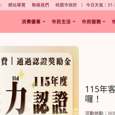
大
中
字型大小：
::
網站導覽
聯絡我們
桃園市政府
今日天氣：31-
消費優惠
市民生活
市府服務
115
囉！
活動地點：
桃