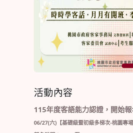
1
活動內容
1
15年度客語能力認證，開始報
06/27(六)【基礎級暨初級多梯次-桃園專