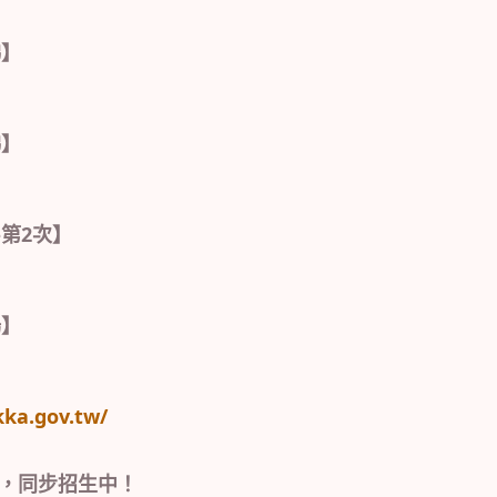
梯】
梯】
-第2次】
場】
ka.gov.tw/
程，同步招生中！