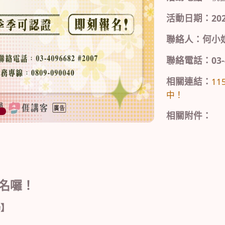
活動日期：2026/
聯絡人：何小
聯絡電話：03-4
相關連結：
1
中！
相關附件：
名囉！
場】